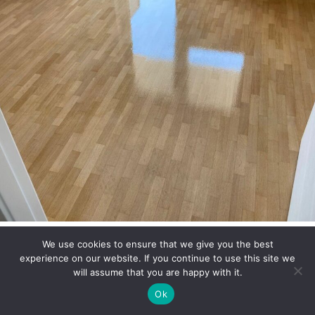
30 September 2020
Rilamatura pavimento parquet
We use cookies to ensure that we give you the best
experience on our website. If you continue to use this site we
will assume that you are happy with it.
Serve aiuto?
Ok
O
P