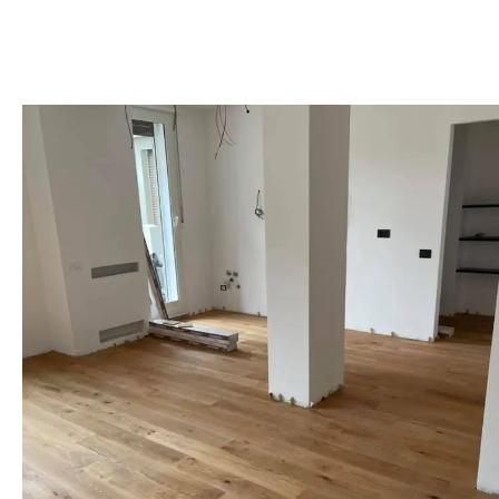
11 February 2022
Vendita e posa parquet