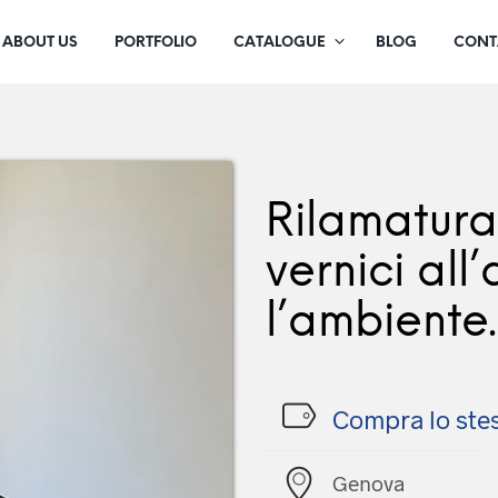
ABOUT US
PORTFOLIO
CATALOGUE
BLOG
CONT
Rilamatura
vernici all
l’ambiente.
Compra lo ste
Genova