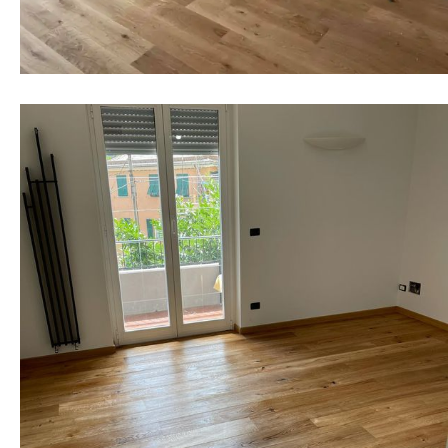
11 February 2022
Fornitura e posa parquet, rovere
naturale nodato