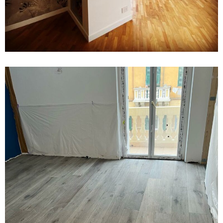
11 February 2022
Parquet rovere grigio