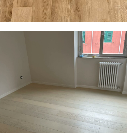
11 February 2022
Parquet sbiancato