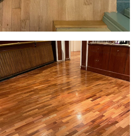
11 February 2022
Posa e lavorazione di parquet
massello