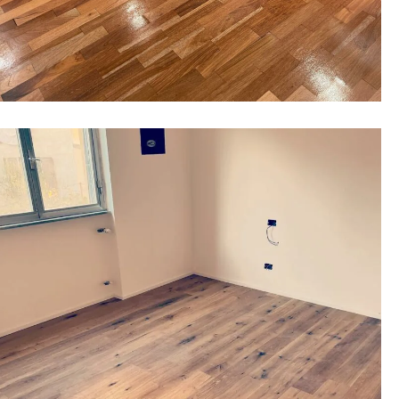
3 October 2020
Parquet rovere naturale misure
10x150x1800