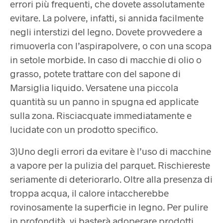
errori più frequenti, che dovete assolutamente
evitare. La polvere, infatti, si annida facilmente
negli interstizi del legno. Dovete provvedere a
rimuoverla con l’aspirapolvere, o con una scopa
in setole morbide. In caso di macchie di olio o
grasso, potete trattare con del sapone di
Marsiglia liquido. Versatene una piccola
quantità su un panno in spugna ed applicate
sulla zona. Risciacquate immediatamente e
lucidate con un prodotto specifico.
3)Uno degli errori da evitare è l’uso di macchine
a vapore per la pulizia del parquet. Rischiereste
seriamente di deteriorarlo. Oltre alla presenza di
troppa acqua, il calore intaccherebbe
rovinosamente la superficie in legno. Per pulire
in profondità, vi basterà adoperare prodotti