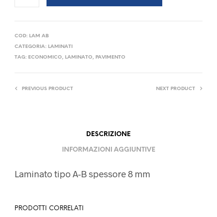
COD:
LAM AB
CATEGORIA:
LAMINATI
TAG:
ECONOMICO
,
LAMINATO
,
PAVIMENTO
PREVIOUS PRODUCT
NEXT PRODUCT
DESCRIZIONE
INFORMAZIONI AGGIUNTIVE
Laminato tipo A-B spessore 8 mm
PRODOTTI CORRELATI